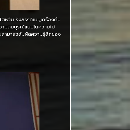
้หวัน รังสรรค์เมนูเครื่องดื่ม
 ความสมบูรณ์แบบในความไม่
คุณสามารถสัมผัสความรู้สึกของ