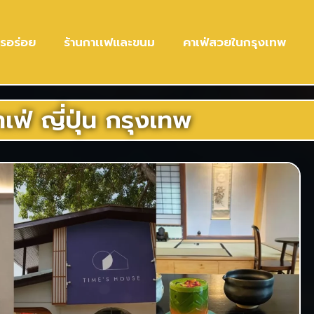
ารอร่อย
ร้านกาเเฟและขนม
คาเฟ่สวยในกรุงเทพ
เฟ่ ญี่ปุ่น กรุงเทพ