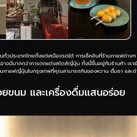
ิดขึ้นทั่วประเทศไทยตั้งแต่เหนือจรดใต้ การเช็คอินที่ร้านกาแฟต
จมีมากกว่าการตกแต่งสไตล์ญี่ปุ่น ทั้งนี้ขึ้นอยู่กับร้านค้า เรา
ร้านกาแฟญี่ปุ่นในกรุงเทพที่คุณสามารถกินของหวาน ดื่มชา และถ
ด้วยขนม และเครื่องดื่มแสนอร่อย