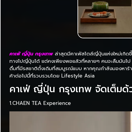
คาเฟ่ ญี่ปุ่น กรุงเทพ
ล่าสุดมีคาเฟ่สไตล์ญี่ปุ่นแห่งใหม่เก
ทางไปญี่ปุ่นได้ แต่คงเพียงพอแล้วที่หลายๆ คนจะลืมมันไป อา
ดื่มที่มีรสชาติดั้งเดิมที่สมบูรณ์แบบ หากคุณกำลังมองหา
ค้าต่อไปนี้ที่รวบรวมโดย Lifestyle Asia
คาเฟ่ ญี่ปุ่น กรุงเทพ จัดเต็ม
1.CHAEN TEA Experience