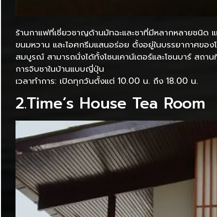
ร้านกาแฟที่เชี่ยวชาญด้านมัทฉะและชาที่มีหลากหลายชนิด แหล่
ขนมหวาน และไอศกรีมแสนอร่อย ตั้งอยู่ในบรรยากาศของโร
สมบูรณ์ สามารถนั่งได้ทั้งโซนเคาน์เตอร์และโซนบาร์ สถานที
การจิบชาในบ้านแบบญี่ปุ่น
เวลาทำการ: เปิดทุกวันตั้งแต่ 10.00 น. ถึง 18.00 น.
2.Time’s House Tea Room